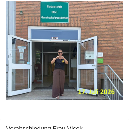
Verabschiedung Frau Vlcek