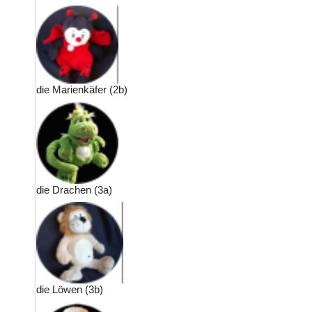
die Marienkäfer (2b)
die Drachen (3a)
die Löwen (3b)