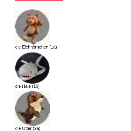
die Eichhörnchen (1a)
die Haie (1b)
die Otter (2a)