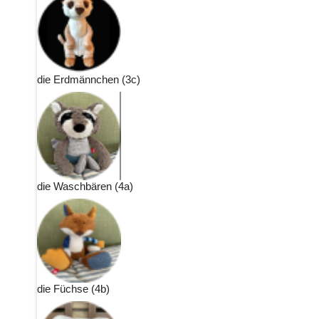
die Erdmännchen (3c)
die Waschbären (4a)
die Füchse (4b)