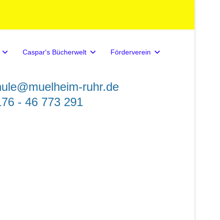
Caspar's Bücherwelt
Förderverein
hule@muelheim-ruhr.de
76 - 46 773 291